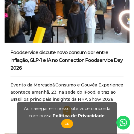
Foodservice discute novo consumidor entre
inflação, GLP-1 e IA no Connection Foodservice Day
2026
Evento da Mercado&Consumo e Gouvêa Experience
acontece amanhã, 23, na sede do iFood, e traz ao
Brasil os principais insights da NRA Show 2026
Ao navegar em nosso site você concorda
+
com nossa
Política de Privacidade
.
OK