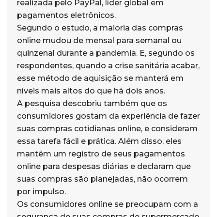
realizada pelo PayPal, líder global em
pagamentos eletrônicos.
Segundo o estudo, a maioria das compras
online mudou de mensal para semanal ou
quinzenal durante a pandemia. E, segundo os
respondentes, quando a crise sanitária acabar,
esse método de aquisição se manterá em
níveis mais altos do que há dois anos.
A pesquisa descobriu também que os
consumidores gostam da experiência de fazer
suas compras cotidianas online, e consideram
essa tarefa fácil e prática. Além disso, eles
mantêm um registro de seus pagamentos
online para despesas diárias e declaram que
suas compras são planejadas, não ocorrem
por impulso.
Os consumidores online se preocupam com a
segurança de suas compras de supermercado