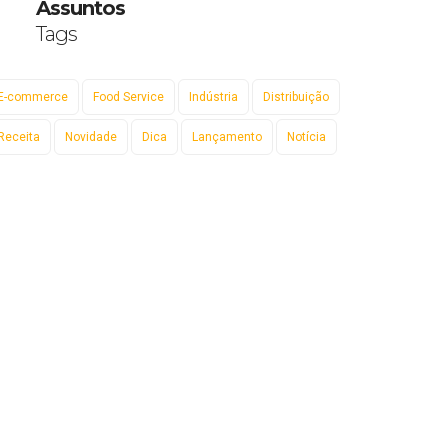
Assuntos
Tags
E-commerce
Food Service
Indústria
Distribuição
Receita
Novidade
Dica
Lançamento
Notícia