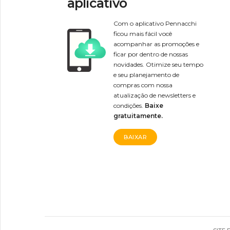
aplicativo
Com o aplicativo Pennacchi
ficou mais fácil você
acompanhar as promoções e
ficar por dentro de nossas
novidades. Otimize seu tempo
e seu planejamento de
compras com nossa
atualização de newsletters e
condições.
Baixe
gratuitamente.
BAIXAR