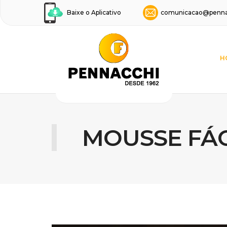
Baixe o Aplicativo
comunicacao@penna
H
MOUSSE FÁC