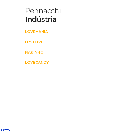
Pennacchi
Indústria
LOVEMANIA
IT'S LOVE
NAKINHO
LOVECANDY
E
L