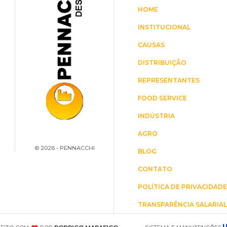
HOME
INSTITUCIONAL
CAUSAS
DISTRIBUIÇÃO
REPRESENTANTES
FOOD SERVICE
INDÚSTRIA
AGRO
© 2026 • PENNACCHI
BLOG
CONTATO
POLÍTICA DE PRIVACIDAD
TRANSPARÊNCIA SALARIA