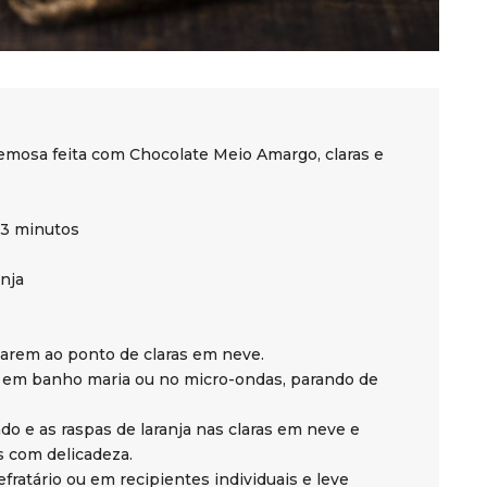
emosa feita com Chocolate Meio Amargo, claras e
 3 minutos
anja
icarem ao ponto de claras em neve.
e em banho maria ou no micro-ondas, parando de
do e as raspas de laranja nas claras em neve e
s com delicadeza.
ratário ou em recipientes individuais e leve