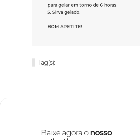
para gelar em torno de 6 horas.
5. Sirva gelado.
BOM APETITE!
Tag(s):
Baixe agora o
nosso