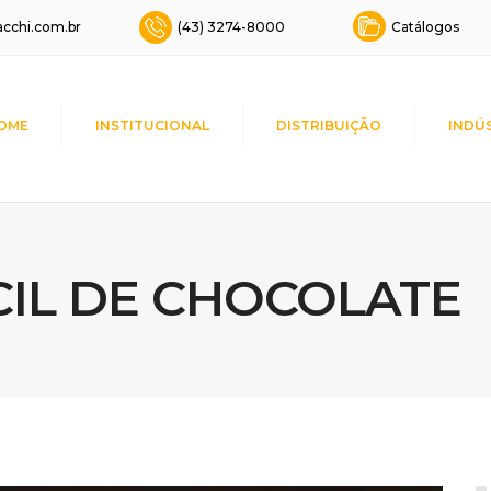
cchi.com.br
(43) 3274-8000
Catálogos
OME
INSTITUCIONAL
DISTRIBUIÇÃO
INDÚ
IL DE CHOCOLATE