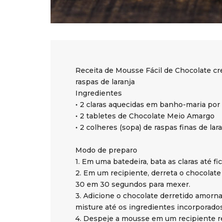
Receita de Mousse Fácil de Chocolate cr
raspas de laranja
Ingredientes
• 2 claras aquecidas em banho-maria por
• 2 tabletes de Chocolate Meio Amargo
• 2 colheres (sopa) de raspas finas de lar
Modo de preparo
1. Em uma batedeira, bata as claras até f
2. Em um recipiente, derreta o chocolat
30 em 30 segundos para mexer.
3. Adicione o chocolate derretido amorna
misture até os ingredientes incorporado
4. Despeje a mousse em um recipiente ref