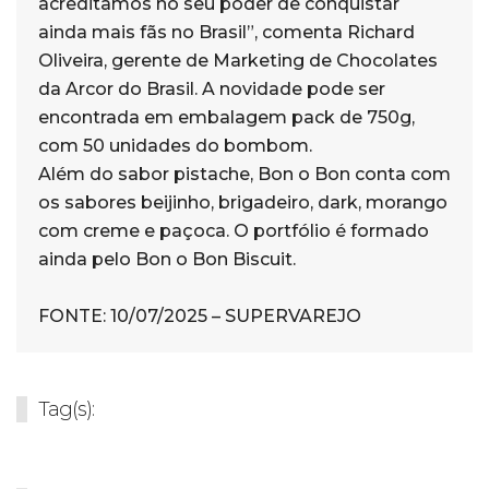
acreditamos no seu poder de conquistar
ainda mais fãs no Brasil”, comenta Richard
Oliveira, gerente de Marketing de Chocolates
da Arcor do Brasil. A novidade pode ser
encontrada em embalagem pack de 750g,
com 50 unidades do bombom.
Além do sabor pistache, Bon o Bon conta com
os sabores beijinho, brigadeiro, dark, morango
com creme e paçoca. O portfólio é formado
ainda pelo Bon o Bon Biscuit.
FONTE: 10/07/2025 – SUPERVAREJO
Tag(s):