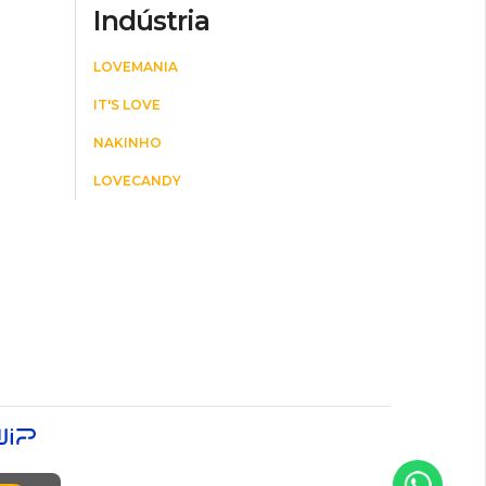
Indústria
LOVEMANIA
IT'S LOVE
NAKINHO
LOVECANDY
E
L