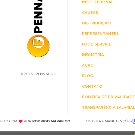
INSTITUCIONAL
CAUSAS
DISTRIBUIÇÃO
REPRESENTANTES
FOOD SERVICE
INDÚSTRIA
AGRO
© 2026 • PENNACCHI
BLOG
CONTATO
POLÍTICA DE PRIVACIDAD
TRANSPARÊNCIA SALARIA
 FEITO COM
POR
RODRIGO MARAFIGO
SISTEMA E MANUTENÇÕES