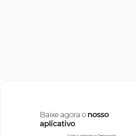
Baixe agora o
nosso
aplicativo
Com o aplicativo Pennacchi