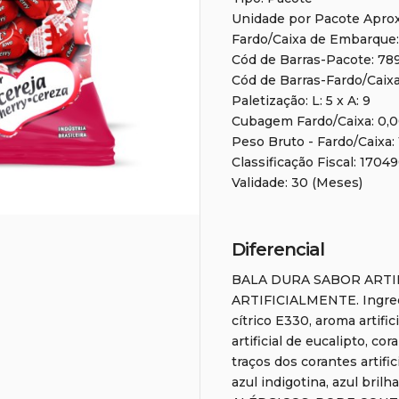
Unidade por Pacote Apro
Fardo/Caixa de Embarque
Cód de Barras-Pacote: 7
Cód de Barras-Fardo/Caix
Paletização: L: 5 x A: 9
Cubagem Fardo/Caixa: 0,
Peso Bruto - Fardo/Caixa:
Classificação Fiscal: 1704
Validade: 30 (Meses)
Diferencial
BALA DURA SABOR ARTI
ARTIFICIALMENTE. Ingredi
cítrico E330, aroma artifi
artificial de eucalipto, co
traços dos corantes artifi
azul indigotina, azul bril