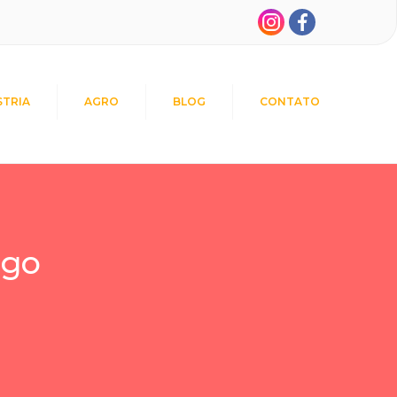
STRIA
AGRO
BLOG
CONTATO
ngo