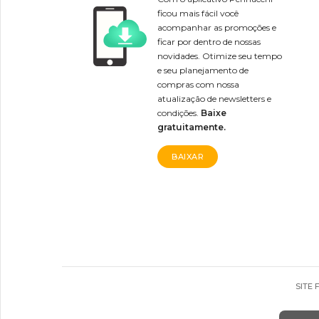
ficou mais fácil você
acompanhar as promoções e
ficar por dentro de nossas
novidades. Otimize seu tempo
e seu planejamento de
compras com nossa
atualização de newsletters e
condições.
Baixe
gratuitamente.
BAIXAR
SITE