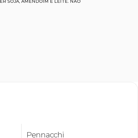
ER SOJA, AMENDOIM E LEITE. NÃO
Pennacchi