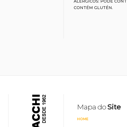
ALÉRGICOS: PODE CONT
CONTÉM GLUTÉN.
Mapa do
Site
HOME